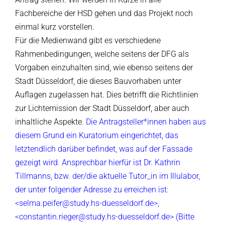
Fachbereiche der HSD gehen und das Projekt noch
einmal kurz vorstellen.
Für die Medienwand gibt es verschiedene
Rahmenbedingungen, welche seitens der DFG als
Vorgaben einzuhalten sind, wie ebenso seitens der
Stadt Düsseldorf, die dieses Bauvorhaben unter
Auflagen zugelassen hat. Dies betrifft die Richtlinien
zur Lichtemission der Stadt Düsseldorf, aber auch
inhaltliche Aspekte.
Die Antragsteller*innen haben aus
diesem Grund ein Kuratorium eingerichtet, das
letztendlich darüber befindet, was auf der Fassade
gezeigt wird. Ansprechbar hierfür ist Dr. Kathrin
Tillmanns, bzw. der/die aktuelle Tutor_in im Illulabor,
der unter folgender Adresse zu erreichen ist:
<selma.peifer@study.hs-duesseldorf.de>,
<constantin.rieger@study.hs-duesseldorf.de> (Bitte