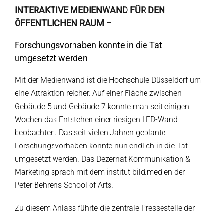
INTERAKTIVE MEDIENWAND FÜR DEN
ÖFFENTLICHEN RAUM –
Forschungs­vorhaben konnte in die Tat
umgesetzt werden
Mit der Medienwand ist die Hochschule Düsseldorf um
eine Attraktion reicher. Auf einer Fläche zwischen
Gebäude 5 und Gebäude 7 konnte man seit einigen
Wochen das Entstehen einer riesigen LED-Wand
beobachten. Das seit vielen Jahren geplante
Forschungsvorhaben konnte nun endlich in die Tat
umgesetzt werden. Das Dezernat Kommunikation &
Marketing sprach mit dem institut bild.medien der
Peter Behrens School of Arts.
Zu diesem Anlass führte die zentrale Pressestelle der