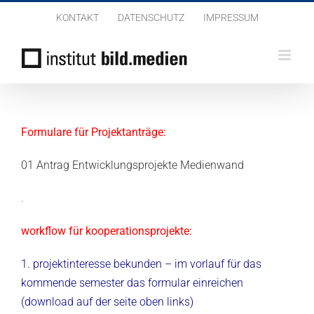
Zum
KONTAKT
DATENSCHUTZ
IMPRESSUM
Inhalt
springen
Formulare für Projektanträge:
01 Antrag Entwicklungsprojekte Medienwand
.
workflow für kooperationsprojekte:
1. projektinteresse bekunden –
im vorlauf für das
kommende semester das formular einreichen
(download auf der seite oben links)