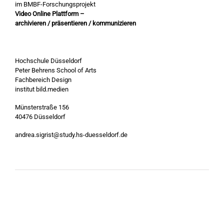
im BMBF-Forschungsprojekt
Video Online Plattform –
archivieren / präsentieren / kommunizieren
.
Hochschule Düsseldorf
Peter Behrens School of Arts
Fachbereich Design
institut bild.medien
Münsterstraße 156
40476 Düsseldorf
andrea.sigrist@study.hs-duesseldorf.de