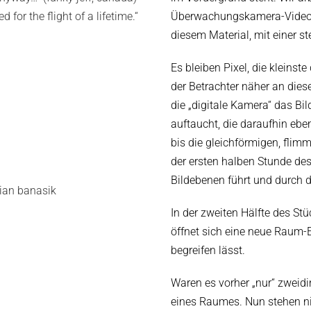
 for the flight of a lifetime.“
Überwachungskamera-Video
diesem Material, mit einer 
Es bleiben Pixel, die kleinste
der Betrachter näher an dies
die „digitale Kamera“ das Bi
auftaucht, die daraufhin ebe
bis die gleichförmigen, flimm
der ersten halben Stunde des
Bildebenen führt und durch 
tian banasik
In der zweiten Hälfte des Stü
öffnet sich eine neue Raum-E
begreifen lässt.
Waren es vorher „nur“ zweid
eines Raumes. Nun stehen ni