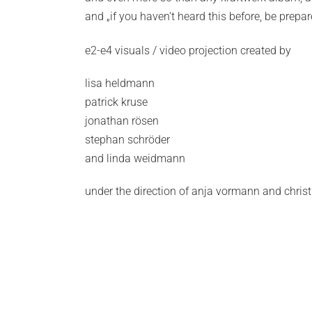
and „if you haven‘t heard this before, be prepared
e2-e4 visuals / video projection created by
lisa heldmann
patrick kruse
jonathan rösen
stephan schröder
and linda weidmann
under the direction of anja vormann and chris