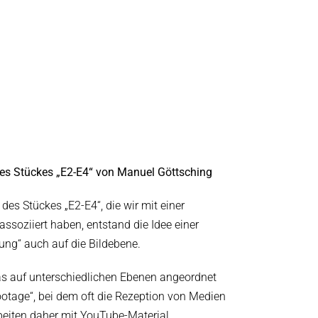
des Stückes „E2-E4“ von Manuel Göttsching
es Stückes „E2-E4“, die wir mit einer
assoziiert haben, entstand die Idee einer
ung“ auch auf die Bildebene.
das auf unterschiedlichen Ebenen angeordnet
Footage“, bei dem oft die Rezeption von Medien
beiten daher mit YouTube-Material,