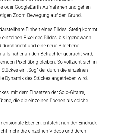
s oder GoogleEarth-Aufnahmen und gehen
stetigen Zoom-Bewegung auf den Grund.
 darstellbare Einheit eines Bildes. Stetig kommt
e einzelnen Pixel des Bildes, bis irgendwann
ld durchbricht und eine neue Bildebene
nfalls näher an den Betrachter gebracht wird,
ernden Pixel übrig bleiben. So vollzieht sich in
 Stückes ein „Sog“ der durch die einzelnen
die Dynamik des Stückes angetrieben wird.
ckes, mit dem Einsetzen der Solo-Gitarre,
bene, die die einzelnen Ebenen als solche
imensionale Ebenen, entsteht nun der Eindruck
cht mehr die einzelnen Videos und deren