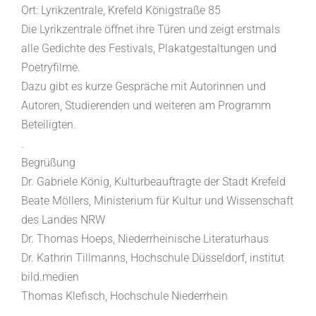
Ort: Lyrikzentrale, Krefeld Königstraße 85
Die Lyrikzentrale öffnet ihre Türen und zeigt erstmals
alle Gedichte des Festivals, Plakatgestaltungen und
Poetryfilme.
Dazu gibt es kurze Gespräche mit Autorinnen und
Autoren, Studierenden und weiteren am Programm
Beteiligten.
.
Begrüßung
Dr. Gabriele König, Kulturbeauftragte der Stadt Krefeld
Beate Möllers, Ministerium für Kultur und Wissenschaft
des Landes NRW
Dr. Thomas Hoeps, Niederrheinische Literaturhaus
Dr. Kathrin Tillmanns, Hochschule Düsseldorf, institut
bild.medien
Thomas Klefisch, Hochschule Niederrhein
.