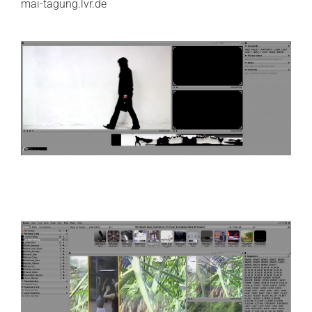
mai-tagung.lvr.de
.
.