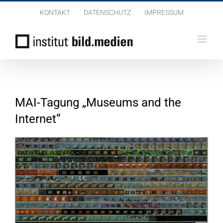
Zum
KONTAKT
DATENSCHUTZ
IMPRESSUM
Inhalt
springen
MAI-Tagung „Museums and the
Internet“