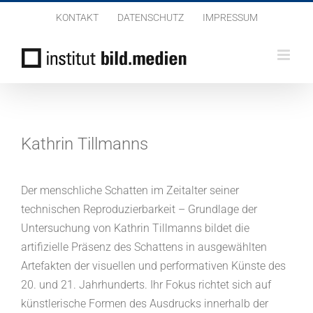
Zum
KONTAKT
DATENSCHUTZ
IMPRESSUM
Inhalt
springen
Kathrin Tillmanns
Der menschliche Schatten im Zeitalter seiner
technischen Reproduzierbarkeit – Grundlage der
Untersuchung von Kathrin Tillmanns bildet die
artifizielle Präsenz des Schattens in ausgewählten
Artefakten der visuellen und performativen Künste des
20. und 21. Jahrhunderts. Ihr Fokus richtet sich auf
künstlerische Formen des Ausdrucks innerhalb der