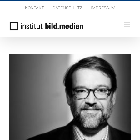
Zum
KONTAKT
DATENSCHUTZ
IMPRESSUM
Inhalt
springen
Prof. Christian Jendreiko