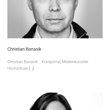
Christian Banasik
Christian Banasik
Christian Banasik .. Komponist Medienkünstler .
Hochschule
[...]