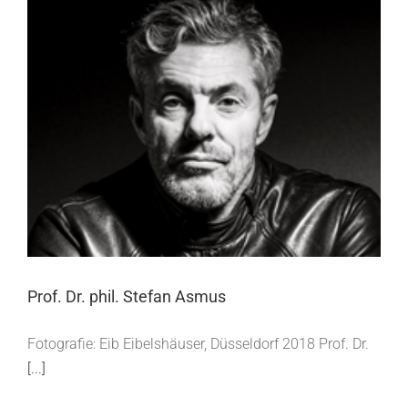
Prof. Dr. phil. Stefan Asmus
Prof. Dr. phil. Stefan Asmus
Fotografie: Eib Eibelshäuser, Düsseldorf 2018 Prof. Dr.
[...]