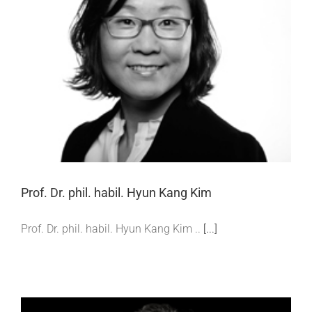
Prof. Dr. phil. habil. Hyun Kang Kim
Prof. Dr. phil. habil. Hyun Kang Kim
Prof. Dr. phil. habil. Hyun Kang Kim ..
[...]